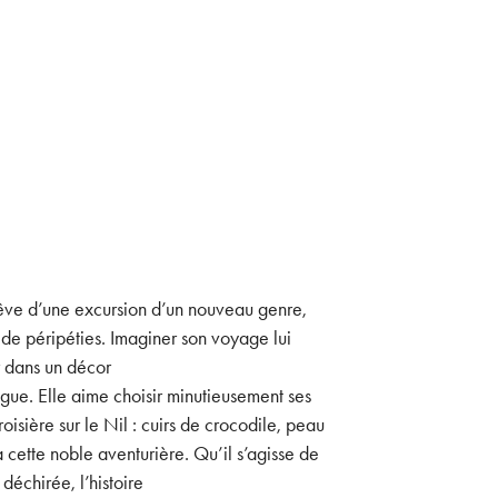
 rêve d’une excursion d’un nouveau genre,
t de péripéties. Imaginer son voyage lui
r dans un décor
ogue. Elle aime choisir minutieusement ses
roisière sur le Nil : cuirs de crocodile, peau
a cette noble aventurière. Qu’il s’agisse de
déchirée, l’histoire